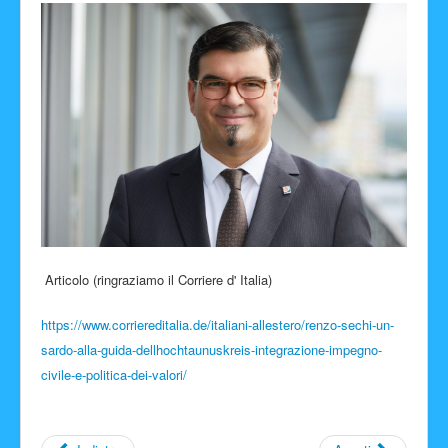
Facebook
Articolo (ringraziamo il Corriere d' Italia)
https://www.corriereditalia.de/italiani-allestero/renzo-sechi-un-
sardo-alla-guida-dellhochtaunuskreis-integrazione-impegno-
civile-e-politica-dei-valori/