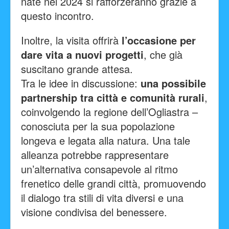
nate nel 2024 si rafforzeranno grazie a
questo incontro.
Inoltre, la visita offrirà
l’occasione per
dare vita a nuovi progetti
, che già
suscitano grande attesa.
Tra le idee in discussione:
una possibile
partnership tra città e comunità rurali
,
coinvolgendo la regione dell’Ogliastra –
conosciuta per la sua popolazione
longeva e legata alla natura. Una tale
alleanza potrebbe rappresentare
un’alternativa consapevole al ritmo
frenetico delle grandi città, promuovendo
il dialogo tra stili di vita diversi e una
visione condivisa del benessere.