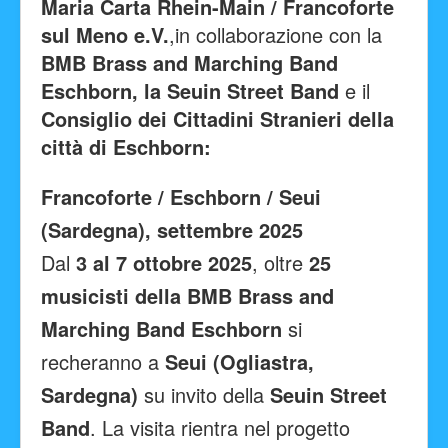
Maria Carta Rhein-Main / Francoforte
Facebook
sul Meno e.V.
,
in collaborazione con la
BMB Brass and Marching Band
Eschborn, la Seuin Street Band
e il
Consiglio dei Cittadini Stranieri della
città di Eschborn:
Francoforte / Eschborn / Seui
(Sardegna), settembre 2025
Dal
3 al 7 ottobre 2025
, oltre
25
musicisti della BMB Brass and
Marching Band Eschborn
si
recheranno a
Seui (Ogliastra,
Sardegna)
su invito della
Seuin Street
Band
. La visita rientra nel progetto