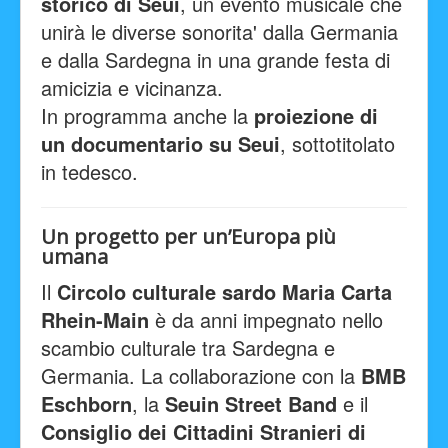
storico di Seui
, un evento musicale che
unirà le diverse sonorita' dalla Germania
e dalla Sardegna in una grande festa di
amicizia e vicinanza.
In programma anche la
proiezione di
un documentario su Seui
, sottotitolato
in tedesco.
Un progetto per un’Europa più
umana
Il
Circolo culturale sardo Maria Carta
Rhein-Main
è da anni impegnato nello
scambio culturale tra Sardegna e
Germania. La collaborazione con la
BMB
Eschborn
, la
Seuin Street Band
e il
Consiglio dei Cittadini Stranieri di