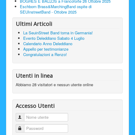
BOGHES E BALLOS a Francoforte 26 Ottobre 2025
Eschborn Brass&MarchingBand ospite di
SEUInstreetBand - Ottobre 2025
Ultimi Articoli
La SeuinStreet Band torna in Germania!
Evento Deleddiano Sabato 4 Luglio
Calendario Anno Deleddiano
Appello per testimonianze
Congratulazioni a Renzo!
Utenti in linea
Abbiamo 28 visitatori e nessun utente online
Accesso Utenti
Nome utente
Password