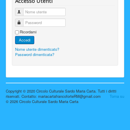
Accesso Utenti
Nome utente
Password
Ricordami
Accedi
Nome utente dimenticato?
Password dimenticata?
Copyright © 2020 Circolo Culturale Sardo Maria Carta. Tutti i diritti
riservati. Contatto: mariacartafrancoforteRM@gmail.com
Torna su
© 2026 Circolo Culturale Sardo Maria Carta