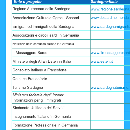
Ente o progetto
Sardegna-Italia
Facebook
www.regione.sardegna.
Regione Autonoma della Sardegna
Associazione Culturale Ogros - Sassari
www.deisardinelmondo.
Emigrati ed immigrati della Sardegna
www.sardegnamigranti.
Associazioni e circoli sardi in Germania
Notiziario della comunità italiana in Germania
Il Messaggero Sardo
www.ilmessaggerosar
Ministero degli Affari Esteri in Italia
www.esteri.it
Consolato Italiano a Francoforte
Comites Francoforte
Turismo Sardegna
www.sardegnaturismo.i
Ministero federale degli Interni:
Informazioni per gli immigrati
Sindacato Unificato dei Servizi
Insegnamento italiano in Germania
Formazione Professionale in Germania