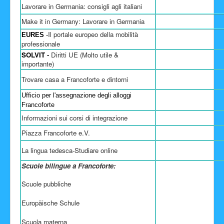
Lavorare in Germania: consigli agli italiani
Make it in Germany: Lavorare in Germania
Il portale europeo della mobilità
EURES
-
professionale
SOLVIT
-
Diritti UE (Molto utile &
importante)
Trovare casa a Francoforte e dintorni
Ufficio per l'assegnazione degli alloggi
Francoforte
Informazioni sui corsi di integrazione
Piazza Francoforte e.V.
La lingua tedesca-Studiare online
Scuole bilingue a Francoforte:
Scuole pubbliche
Europäische Schule
Scuola materna