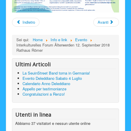
Indietro
Avanti
Sei qui:
Home
Info e link
Evento
Interkulturelles Forum Älterwerden 12. September 2018
Rathaus Römer
Ultimi Articoli
La SeuinStreet Band torna in Germania!
Evento Deleddiano Sabato 4 Luglio
Calendario Anno Deleddiano
Appello per testimonianze
Congratulazioni a Renzo!
Utenti in linea
Abbiamo 37 visitatori e nessun utente online