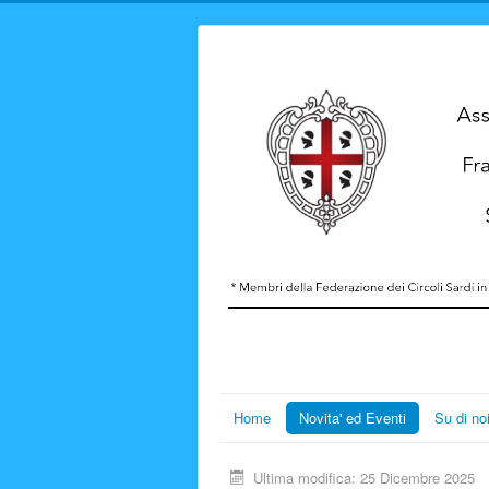
Home
Novita' ed Eventi
Su di no
Ultima modifica: 25 Dicembre 2025