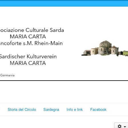
i
Storia del Circolo
Sardegna
Info e link
Facebook