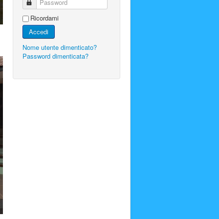
Password
Ricordami
Accedi
Nome utente dimenticato?
Password dimenticata?