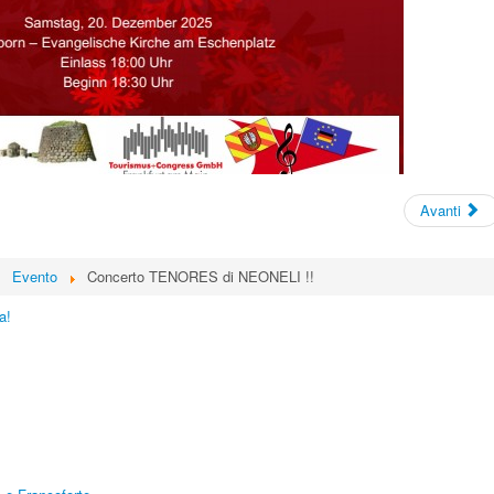
Avanti
Evento
Concerto TENORES di NEONELI !!
a!