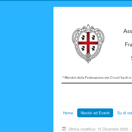
Home
Novita' ed Eventi
Su di no
Ultima modifica: 15 Dicembre 2025