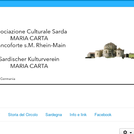
i
Storia del Circolo
Sardegna
Info e link
Facebook