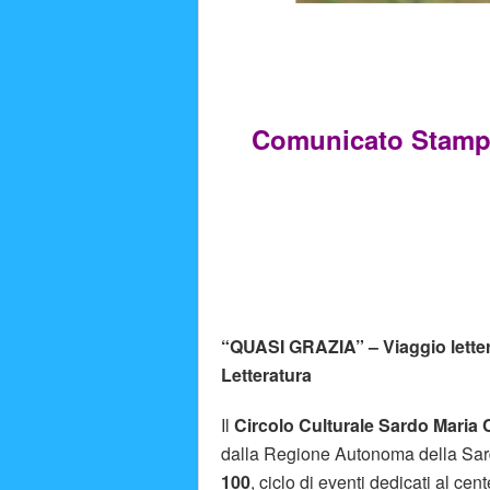
Comunicato St
“QUASI GRAZIA” – Viaggio lettera
Letteratura
Il
Circolo Culturale Sardo Maria 
dalla Regione Autonoma della Sar
100
, ciclo di eventi dedicati al c