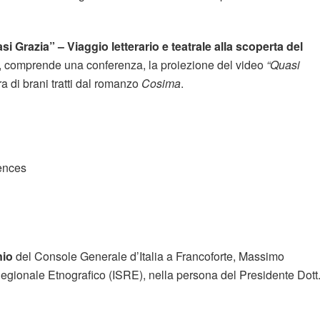
si Grazia” – Viaggio letterario e teatrale alla scoperta del
, comprende una conferenza, la proiezione del video
“Quasi
ra di brani tratti dal romanzo
Cosima
.
iences
nio
del Console Generale d’Italia a Francoforte, Massimo
 Regionale Etnografico (ISRE), nella persona del Presidente Dott