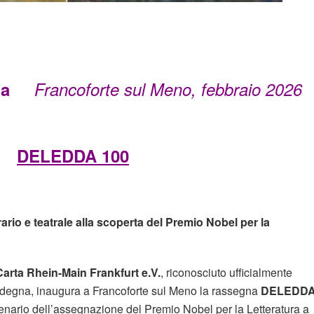
ampa
Francoforte sul Meno, febbraio 2026
DELEDDA 100
rio e teatrale alla scoperta del Premio Nobel per la
Carta Rhein-Main Frankfurt e.V.
, riconosciuto ufficialmente
degna, inaugura a Francoforte sul Meno la rassegna
DELEDD
entenario dell’assegnazione del Premio Nobel per la Letteratura a