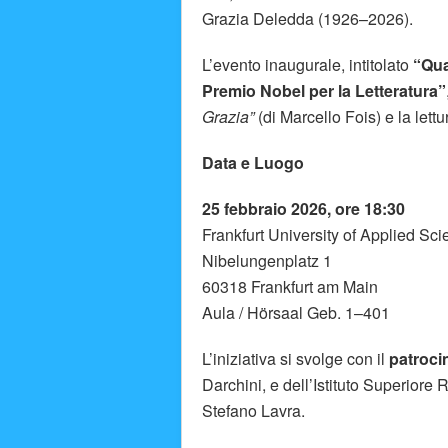
Grazia Deledda (1926–2026).
L’evento inaugurale, intitolato
“Qua
Premio Nobel per la Letteratura”
Grazia”
(di Marcello Fois) e la lettu
Data e Luogo
25 febbraio 2026, ore 18:30
Frankfurt University of Applied Sc
Nibelungenplatz 1
60318 Frankfurt am Main
Aula / Hörsaal Geb. 1–401
L’iniziativa si svolge con il
patroci
Darchini, e dell’Istituto Superiore
Stefano Lavra.