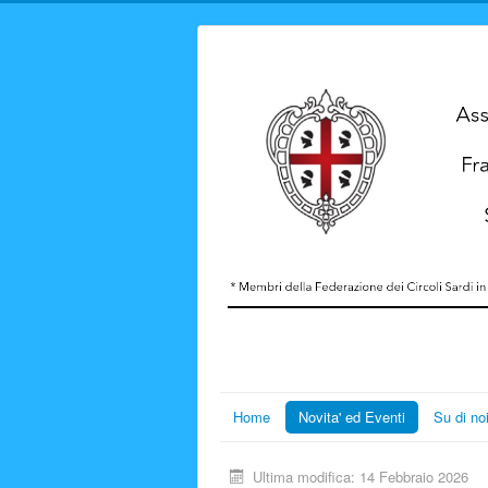
Home
Novita' ed Eventi
Su di no
Ultima modifica: 14 Febbraio 2026