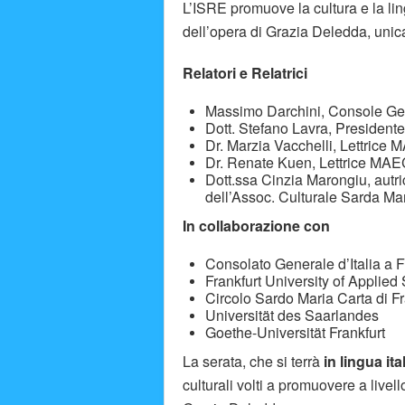
L’ISRE promuove la cultura e la lin
dell’opera di Grazia Deledda, unica 
Relatori e Relatrici
Massimo Darchini, Console Gene
Dott. Stefano Lavra, President
Dr. Marzia Vacchelli, Lettrice
Dr. Renate Kuen, Lettrice MAEC
Dott.ssa Cinzia Marongiu, autr
dell’Assoc. Culturale Sarda Mar
In collaborazione con
Consolato Generale d’Italia a F
Frankfurt University of Applied
Circolo Sardo Maria Carta di F
Universität des Saarlandes
Goethe-Universität Frankfurt
La serata, che si terrà
in lingua it
culturali volti a promuovere a livello