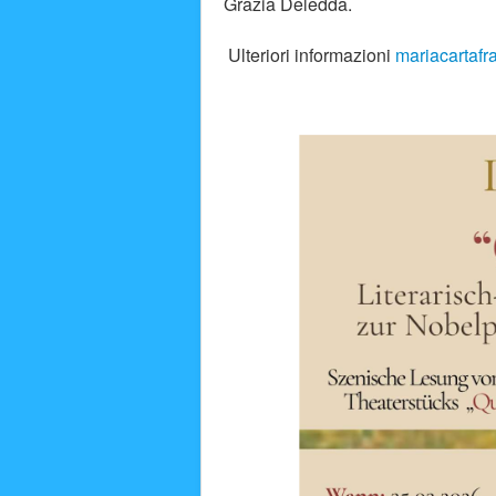
Grazia Deledda.
Ulteriori informazioni
mariacartaf