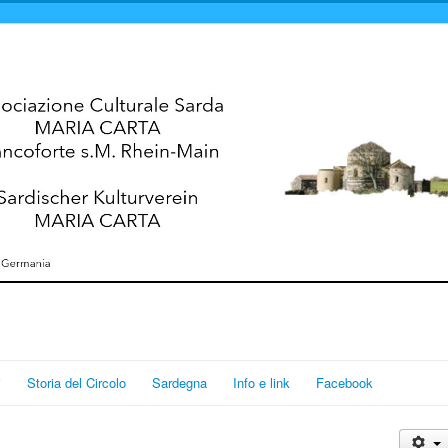
i
Storia del Circolo
Sardegna
Info e link
Facebook