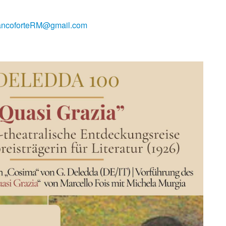
rancoforteRM@gmail.com