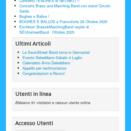
Concerto TENORES di NEONELI !!
Concerto Brass and Marching Band con stand Circolo
Sardo
Boghes e Ballos !
BOGHES E BALLOS a Francoforte 26 Ottobre 2025
Eschborn Brass&MarchingBand ospite di
SEUInstreetBand - Ottobre 2025
Ultimi Articoli
La SeuinStreet Band torna in Germania!
Evento Deleddiano Sabato 4 Luglio
Calendario Anno Deleddiano
Appello per testimonianze
Congratulazioni a Renzo!
Utenti in linea
Abbiamo 91 visitatori e nessun utente online
Accesso Utenti