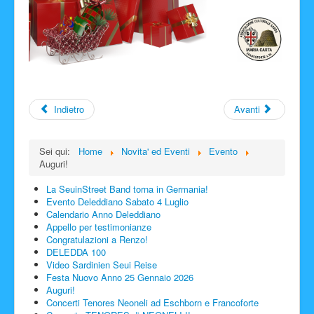
Indietro
Avanti
Sei qui:
Home
Novita' ed Eventi
Evento
Auguri!
La SeuinStreet Band torna in Germania!
Evento Deleddiano Sabato 4 Luglio
Calendario Anno Deleddiano
Appello per testimonianze
Congratulazioni a Renzo!
DELEDDA 100
Video Sardinien Seui Reise
Festa Nuovo Anno 25 Gennaio 2026
Auguri!
Concerti Tenores Neoneli ad Eschborn e Francoforte