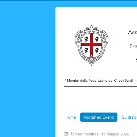
Home
Novita' ed Eventi
Su di no
Ultima modifica: 31 Maggio 2026