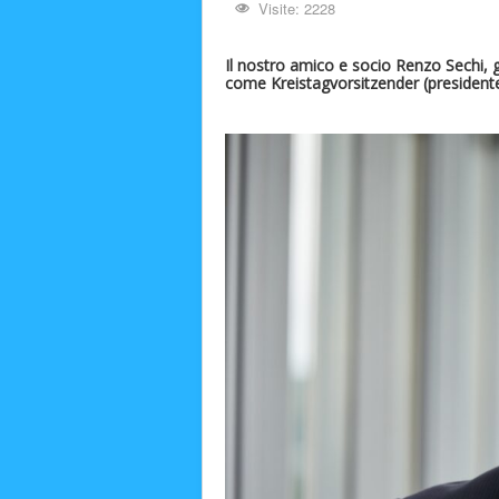
Visite: 2228
Il nostro amico e socio Renzo Sechi, g
come Kreistagvorsitzender (presidente 