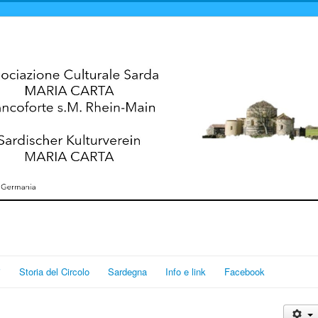
i
Storia del Circolo
Sardegna
Info e link
Facebook