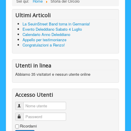
Sei qui:
Home
Storia del Circolo
Ultimi Articoli
La SeuinStreet Band torna in Germania!
Evento Deleddiano Sabato 4 Luglio
Calendario Anno Deleddiano
Appello per testimonianze
Congratulazioni a Renzo!
Utenti in linea
Abbiamo 35 visitatori e nessun utente online
Accesso Utenti
Nome utente
Password
Ricordami