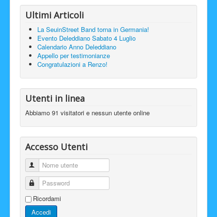
Ultimi Articoli
La SeuinStreet Band torna in Germania!
Evento Deleddiano Sabato 4 Luglio
Calendario Anno Deleddiano
Appello per testimonianze
Congratulazioni a Renzo!
Utenti in linea
Abbiamo 91 visitatori e nessun utente online
Accesso Utenti
Nome utente
Password
Ricordami
Accedi