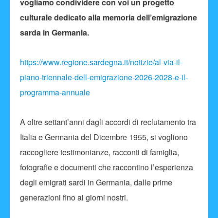
vogliamo condividere con voi un progetto
culturale dedicato alla memoria dell’emigrazione
sarda in Germania.
https://www.regione.sardegna.it/notizie/al-via-il-
piano-triennale-dell-emigrazione-2026-2028-e-il-
programma-annuale
A oltre settant’anni dagli accordi di reclutamento tra
Italia e Germania del Dicembre 1955, si vogliono
raccogliere testimonianze, racconti di famiglia,
fotografie e documenti che raccontino l’esperienza
degli emigrati sardi in Germania, dalle prime
generazioni fino ai giorni nostri.