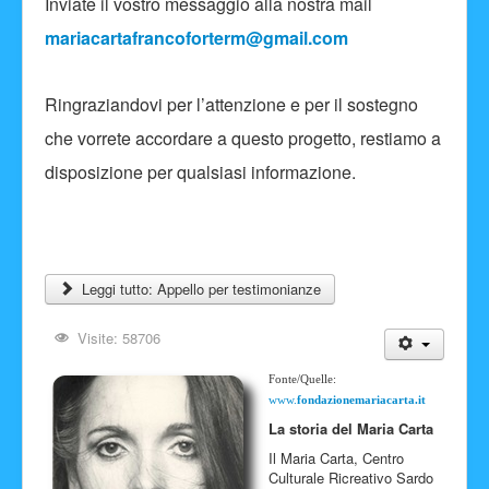
Inviate il vostro messaggio alla nostra mail
mariacartafrancoforterm@gmail.com
Ringraziandovi per l’attenzione e per il sostegno
che vorrete accordare a questo progetto, restiamo a
disposizione per qualsiasi informazione.
Leggi tutto: Appello per testimonianze
Visite: 58706
Fonte/Quelle:
www.
fondazionemariacarta.it
La storia del Maria Carta
Il Maria Carta, Centro
Culturale Ricreativo Sardo