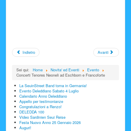
Indietro
Avanti
Sei qui:
Home
Novita' ed Eventi
Evento
Concerti Tenores Neoneli ad Eschborn e Francoforte
La SeuinStreet Band torna in Germania!
Evento Deleddiano Sabato 4 Luglio
Calendario Anno Deleddiano
Appello per testimonianze
Congratulazioni a Renzo!
DELEDDA 100
Video Sardinien Seui Reise
Festa Nuovo Anno 25 Gennaio 2026
Auguri!