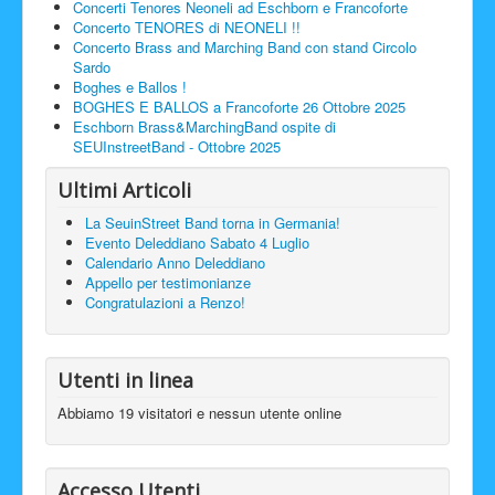
Concerti Tenores Neoneli ad Eschborn e Francoforte
Concerto TENORES di NEONELI !!
Concerto Brass and Marching Band con stand Circolo
Sardo
Boghes e Ballos !
BOGHES E BALLOS a Francoforte 26 Ottobre 2025
Eschborn Brass&MarchingBand ospite di
SEUInstreetBand - Ottobre 2025
Ultimi Articoli
La SeuinStreet Band torna in Germania!
Evento Deleddiano Sabato 4 Luglio
Calendario Anno Deleddiano
Appello per testimonianze
Congratulazioni a Renzo!
Utenti in linea
Abbiamo 19 visitatori e nessun utente online
Accesso Utenti