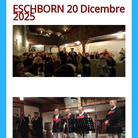
ESCHBORN 20 Dicembre
Facebook
2025