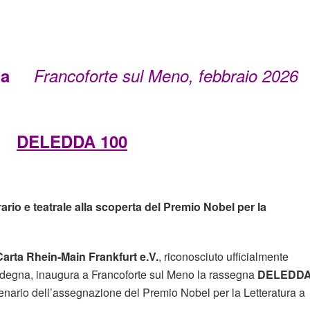
ampa
Francoforte sul Meno, febbraio 2026
DELEDDA 100
rio e teatrale alla scoperta del Premio Nobel per la
Carta Rhein-Main Frankfurt e.V.
, riconosciuto ufficialmente
degna, inaugura a Francoforte sul Meno la rassegna
DELEDD
entenario dell’assegnazione del Premio Nobel per la Letteratura a