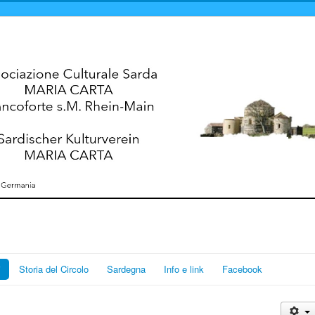
i
Storia del Circolo
Sardegna
Info e link
Facebook