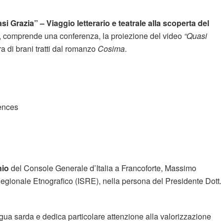
si Grazia” – Viaggio letterario e teatrale alla scoperta del
, comprende una conferenza, la proiezione del video
“Quasi
ra di brani tratti dal romanzo
Cosima
.
iences
nio
del Console Generale d’Italia a Francoforte, Massimo
 Regionale Etnografico (ISRE), nella persona del Presidente Dott
gua sarda e dedica particolare attenzione alla valorizzazione