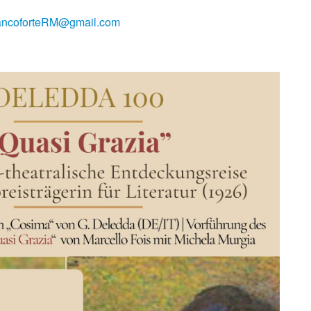
rancoforteRM@gmail.com