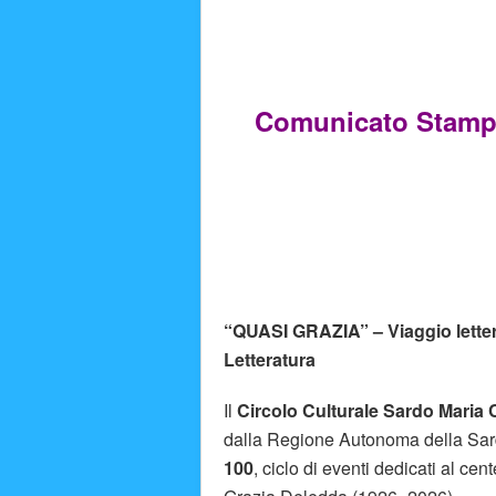
Comunicato St
“QUASI GRAZIA” – Viaggio lettera
Letteratura
Il
Circolo Culturale Sardo Maria 
dalla Regione Autonoma della Sar
100
, ciclo di eventi dedicati al c