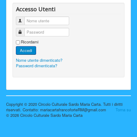
Accesso Utenti
Nome utente
Password
Ricordami
Accedi
Nome utente dimenticato?
Password dimenticata?
Copyright © 2020 Circolo Culturale Sardo Maria Carta. Tutti i diritti
riservati. Contatto: mariacartafrancoforteRM@gmail.com
Torna su
© 2026 Circolo Culturale Sardo Maria Carta