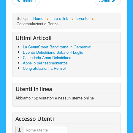
Indietro
Avanti
Sei qui:
Home
Info e link
Evento
Congratulazioni a Renzo!
Ultimi Articoli
La SeuinStreet Band torna in Germania!
Evento Deleddiano Sabato 4 Luglio
Calendario Anno Deleddiano
Appello per testimonianze
Congratulazioni a Renzo!
Utenti in linea
Abbiamo 152 visitatori e nessun utente online
Accesso Utenti
Nome utente