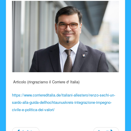
Facebook
Articolo (ringraziamo il Corriere d' Italia)
https://www.corriereditalia.de/italiani-allestero/renzo-sechi-un-
sardo-alla-guida-dellhochtaunuskreis-integrazione-impegno-
civile-e-politica-dei-valori/