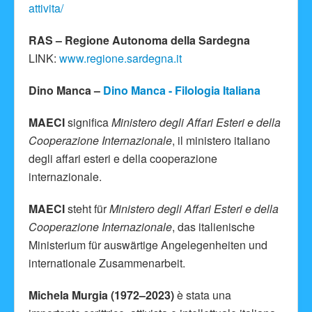
attivita/
RAS – Regione Autonoma della Sardegna
LINK:
www.regione.sardegna.it
Dino Manca –
Dino Manca - Filologia Italiana
MAECI
significa
Ministero degli Affari Esteri e della
Cooperazione Internazionale
, il ministero italiano
degli affari esteri e della cooperazione
internazionale.
MAECI
steht für
Ministero degli Affari Esteri e della
Cooperazione Internazionale
, das italienische
Ministerium für auswärtige Angelegenheiten und
internationale Zusammenarbeit.
Michela Murgia (1972–2023)
è stata una