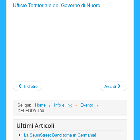
Ufficio Territoriale del Governo di Nuoro
Indietro
Avanti
Sei qui:
Home
Info e link
Evento
DELEDDA 100
Ultimi Articoli
La SeuinStreet Band torna in Germania!