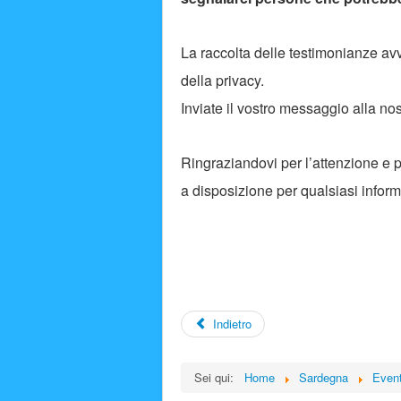
La raccolta delle testimonianze av
della privacy.
Inviate il vostro messaggio alla no
Ringraziandovi per l’attenzione e 
a disposizione per qualsiasi infor
Indietro
Sei qui:
Home
Sardegna
Even