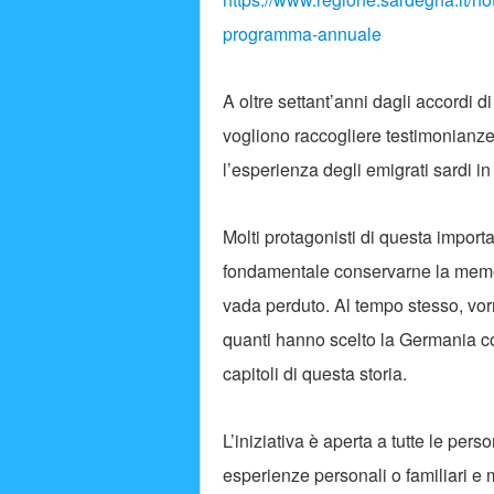
programma-annuale
A oltre settant’anni dagli accordi 
vogliono raccogliere testimonianze,
l’esperienza degli emigrati sardi in
Molti protagonisti di questa import
fondamentale conservarne la memo
vada perduto. Al tempo stesso, vo
quanti hanno scelto la Germania co
capitoli di questa storia.
L’iniziativa è aperta a tutte le per
esperienze personali o familiari e m