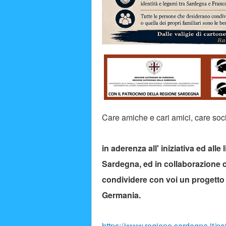
Care amiche e cari amici, care socie
in aderenza all' iniziativa ed al
Sardegna, ed in collaborazione c
condividere con voi un progetto 
Germania.
https://www.regione.sardegna.it/not