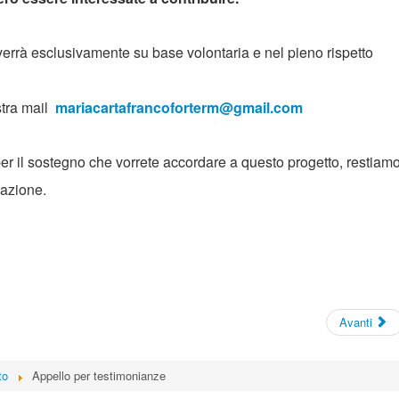
verrà esclusivamente su base volontaria e nel pieno rispetto
stra mail
mariacartafrancoforterm@gmail.com
per il sostegno che vorrete accordare a questo progetto, restiam
mazione.
Avanti
to
Appello per testimonianze