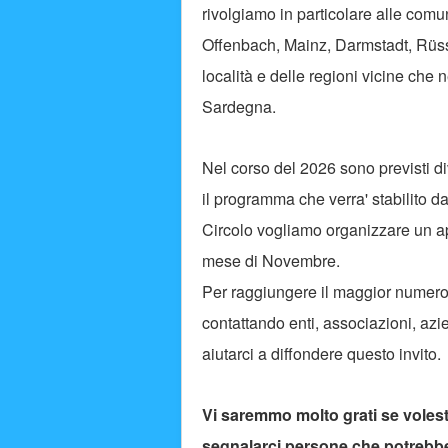
rivolgiamo in particolare alle comuni
Offenbach, Mainz, Darmstadt, Rüss
località e delle regioni vicine che
Sardegna.
Nel corso del 2026 sono previsti d
il programma che verra' stabilito d
Circolo vogliamo organizzare un ap
mese di Novembre.
Per raggiungere il maggior numero 
contattando enti, associazioni, azi
aiutarci a diffondere questo invito.
Vi saremmo molto grati se voleste 
segnalarci persone che potrebber