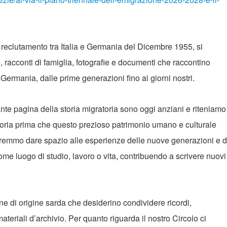
di reclutamento tra Italia e Germania del Dicembre 1955, si
 racconti di famiglia, fotografie e documenti che raccontino
 Germania, dalle prime generazioni fino ai giorni nostri.
ante pagina della storia migratoria sono oggi anziani e riteniamo
ria prima che questo prezioso patrimonio umano e culturale
rremmo dare spazio alle esperienze delle nuove generazioni e d
me luogo di studio, lavoro o vita, contribuendo a scrivere nuovi
sone di origine sarda che desiderino condividere ricordi,
ateriali d’archivio. Per quanto riguarda il nostro Circolo ci