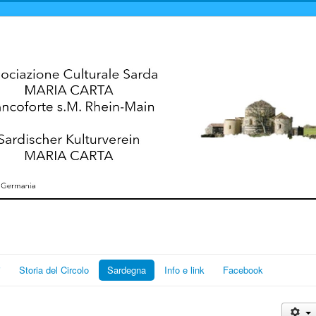
i
Storia del Circolo
Sardegna
Info e link
Facebook