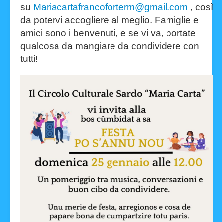
su
Mariacartafrancoforterm@gmail.com
,
così
Facebook
da potervi accogliere al meglio.
Famiglie e
amici sono i benvenuti, e se vi va, portate
qualcosa
da mangiare da condividere con
tutti!