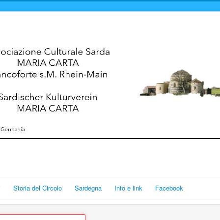
i
Storia del Circolo
Sardegna
Info e link
Facebook