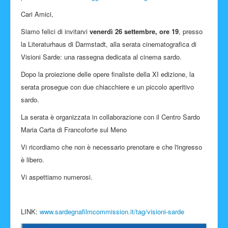
Facebook
Cari Amici,
Siamo felici di invitarvi
venerdì 26 settembre, ore 19
, presso
la Literaturhaus di Darmstadt, alla serata cinematografica di
Visioni Sarde: una rassegna dedicata al cinema sardo.
Dopo la proiezione delle opere finaliste della XI edizione, la
serata prosegue con due chiacchiere e un piccolo aperitivo
sardo.
La serata è organizzata in collaborazione con il Centro Sardo
Maria Carta di Francoforte sul Meno
Vi ricordiamo che non è necessario prenotare e che l'ingresso
è libero.
Vi aspettiamo numerosi.
LINK:
www.sardegnafilmcommission.it/tag/visioni-sarde