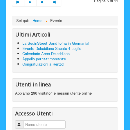
Pagina 5 di 11
Sei qui:
Home
Evento
Ultimi Articoli
La SeuinStreet Band torna in Germania!
Evento Deleddiano Sabato 4 Luglio
Calendario Anno Deleddiano
Appello per testimonianze
Congratulazioni a Renzo!
Utenti in linea
Abbiamo 296 visitatori e nessun utente online
Accesso Utenti
Nome utente