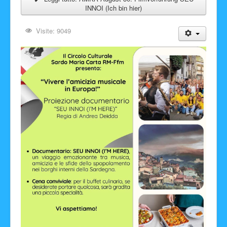
INNOI (Ich bin hier)
Visite: 9049