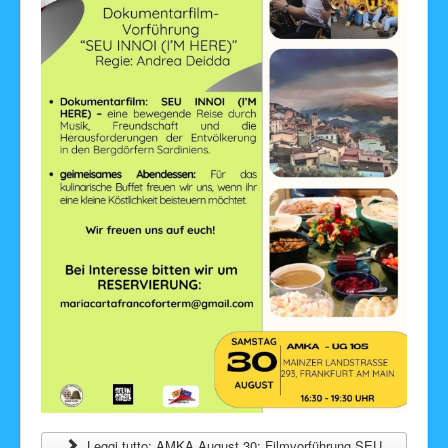
Leggi tutto: AMKA August 30: Filmvorführung SEU