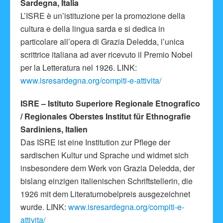
Sardegna, Italia
L’ISRE è un’istituzione per la promozione della
cultura e della lingua sarda e si dedica in
particolare all’opera di Grazia Deledda, l’unica
scrittrice italiana ad aver ricevuto il Premio Nobel
per la Letteratura nel 1926. LINK:
www.isresardegna.org/compiti-e-attivita/
ISRE – Istituto Superiore Regionale Etnografico
/ Regionales Oberstes Institut für Ethnografie
Sardiniens, Italien
Das ISRE ist eine Institution zur Pflege der
sardischen Kultur und Sprache und widmet sich
insbesondere dem Werk von Grazia Deledda, der
bislang einzigen italienischen Schriftstellerin, die
1926 mit dem Literaturnobelpreis ausgezeichnet
wurde. LINK:
www.isresardegna.org/compiti-e-
attivita/