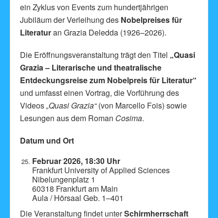
ein Zyklus von Events zum hundertjährigen
Jubiläum der Verleihung des
Nobelpreises für
Literatur
an Grazia Deledda (1926–2026).
Die Eröffnungsveranstaltung trägt den Titel
„Quasi
Grazia – Literarische und theatralische
Entdeckungsreise zum Nobelpreis für Literatur“
und umfasst einen Vortrag, die Vorführung des
Videos
„Quasi Grazia“
(von Marcello Fois) sowie
Lesungen aus dem Roman
Cosima
.
Datum und Ort
Februar 2026, 18:30 Uhr
Frankfurt University of Applied Sciences
Nibelungenplatz 1
60318 Frankfurt am Main
Aula / Hörsaal Geb. 1–401
Die Veranstaltung findet unter
Schirmherrschaft