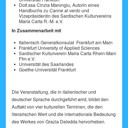
Dott.ssa Cinzia Marongiu, Autorin eines
Handbuchs zu
Canne al vento
und
Vizepräsidentin des Sardischen Kulturvereins
Maria Carta R.-M. e.V.
In Zusammenarbeit mit
Italienisch Generalkonsulat Frankfurt am Main
Frankfurt University of Applied Sciences
Sardischer Kulturverein Maria Carta Rhein-Main
Ffm e.V.
Universität des Saarlandes
Goethe-Universität Frankfurt
Die Veranstaltung, die in italienischer und
deutscher Sprache durchgeführt wird, bildet den
Auftakt von vier kulturellen Terminen, die den
literarischen Wert und die internationale Bedeutung
des Werkes von Grazia Deledda hervorheben.