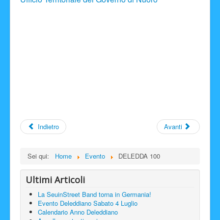
Indietro
Avanti
Sei qui:
Home
Evento
DELEDDA 100
Ultimi Articoli
La SeuinStreet Band torna in Germania!
Evento Deleddiano Sabato 4 Luglio
Calendario Anno Deleddiano