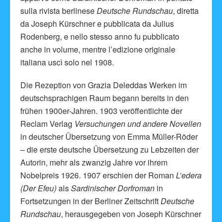
sulla rivista berlinese
Deutsche Rundschau
, diretta
da Joseph Kürschner e pubblicata da Julius
Rodenberg, e nello stesso anno fu pubblicato
anche in volume, mentre l’edizione originale
italiana uscì solo nel 1908.
Die Rezeption von Grazia Deleddas Werken im
deutschsprachigen Raum begann bereits in den
frühen 1900er-Jahren. 1903 veröffentlichte der
Reclam Verlag
Versuchungen und andere Novellen
in deutscher Übersetzung von Emma Müller-Röder
– die erste deutsche Übersetzung zu Lebzeiten der
Autorin, mehr als zwanzig Jahre vor ihrem
Nobelpreis 1926. 1907 erschien der Roman
L’edera
(Der Efeu)
als
Sardinischer Dorfroman
in
Fortsetzungen in der Berliner Zeitschrift
Deutsche
Rundschau
, herausgegeben von Joseph Kürschner