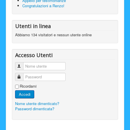
Appello per testimonianze
Congratulazioni a Renzo!
Utenti in linea
Abbiamo 134 visitatori e nessun utente online
Accesso Utenti
Nome utente
Password
Ricordami
Accedi
Nome utente dimenticato?
Password dimenticata?