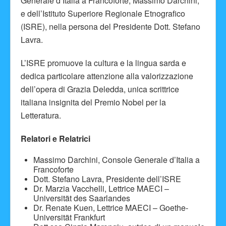
Generale d’Italia a Francoforte, Massimo Darchini,
e dell’Istituto Superiore Regionale Etnografico
(ISRE), nella persona del Presidente Dott. Stefano
Lavra.
L’ISRE promuove la cultura e la lingua sarda e
dedica particolare attenzione alla valorizzazione
dell’opera di Grazia Deledda, unica scrittrice
italiana insignita del Premio Nobel per la
Letteratura.
Relatori e Relatrici
Massimo Darchini, Console Generale d’Italia a
Francoforte
Dott. Stefano Lavra, Presidente dell’ISRE
Dr. Marzia Vacchelli, Lettrice MAECI –
Universität des Saarlandes
Dr. Renate Kuen, Lettrice MAECI – Goethe-
Universität Frankfurt