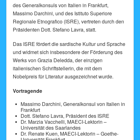
des Generalkonsuls von Italien in Frankfurt,
Massimo Darchini, und des Istituto Superiore
Regionale Etnografico (ISRE), vertreten durch den
Präsidenten Dott. Stefano Lavra, statt.
Das ISRE fördert die sardische Kultur und Sprache
und widmet sich insbesondere der Förderung des
Werks von Grazia Deledda, der einzigen
italienischen Schriftstellerin, die mit dem
Nobelpreis für Literatur ausgezeichnet wurde.
Vortragende
Massimo Darchini, Generalkonsul von Italien in
Frankfurt
Dott. Stefano Lavra, Präsident des ISRE
Dr. Marzia Vacchelli, MAECI-Lektorin –
Universität des Saarlandes
Dr. Renate Kuen, MAECI-Lektorin – Goethe-
Universität Frankfurt