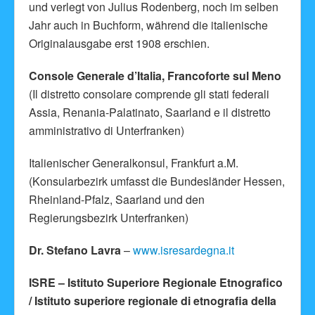
und verlegt von Julius Rodenberg, noch im selben
Jahr auch in Buchform, während die italienische
Originalausgabe erst 1908 erschien.
Console Generale d’Italia, Francoforte sul Meno
(Il distretto consolare comprende gli stati federali
Assia, Renania-Palatinato, Saarland e il distretto
amministrativo di Unterfranken)
Italienischer Generalkonsul, Frankfurt a.M.
(Konsularbezirk umfasst die Bundesländer Hessen,
Rheinland-Pfalz, Saarland und den
Regierungsbezirk Unterfranken)
Dr. Stefano Lavra
–
www.isresardegna.it
ISRE – Istituto Superiore Regionale Etnografico
/ Istituto superiore regionale di etnografia della