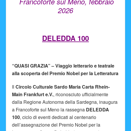
Francoforte sul Meno, febbraio
2026
DELEDDA 100
“QUASI GRAZIA” – Viaggio letterario e teatrale
alla scoperta del Premio Nobel per la Letteratura
Il
Circolo Culturale Sardo Maria Carta Rhein-
Main Frankfurt e.V.
, riconosciuto ufficialmente
dalla Regione Autonoma della Sardegna, inaugura
a Francoforte sul Meno la rassegna
DELEDDA
100
, ciclo di eventi dedicati al centenario
dell’assegnazione del Premio Nobel per la