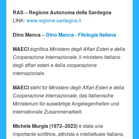
RAS – Regione Autonoma della Sardegna
LINK:
www.regione.sardegna.it
Dino Manca –
Dino Manca - Filologia Italiana
MAECI
significa
Ministero degli Affari Esteri e della
Cooperazione Internazionale
, il ministero italiano
degli affari esteri e della cooperazione
internazionale.
MAECI
steht für
Ministero degli Affari Esteri e della
Cooperazione Internazionale
, das italienische
Ministerium für auswärtige Angelegenheiten und
internationale Zusammenarbeit.
Michela Murgia (1972–2023)
è stata una
importante scrittrice, attivista e intellettuale italiana,