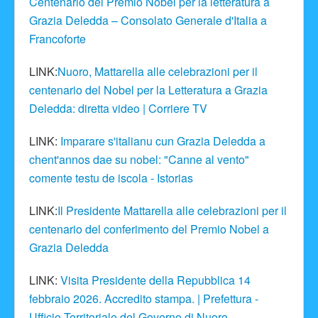
Centenario del Premio Nobel per la letteratura a
Grazia Deledda – Consolato Generale d'Italia a
Francoforte
LINK:
Nuoro, Mattarella alle celebrazioni per il
centenario del Nobel per la Letteratura a Grazia
Deledda: diretta video | Corriere TV
LINK:
Imparare s'italianu cun Grazia Deledda a
chent'annos dae su nobel: "Canne al vento"
comente testu de iscola - Istorias
LINK:
Il Presidente Mattarella alle celebrazioni per il
centenario del conferimento del Premio Nobel a
Grazia Deledda
LINK:
Visita Presidente della Repubblica 14
febbraio 2026. Accredito stampa. | Prefettura -
Ufficio Territoriale del Governo di Nuoro