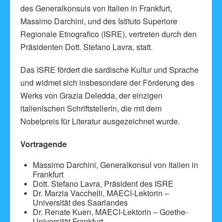
des Generalkonsuls von Italien in Frankfurt,
Massimo Darchini, und des Istituto Superiore
Regionale Etnografico (ISRE), vertreten durch den
Präsidenten Dott. Stefano Lavra, statt.
Das ISRE fördert die sardische Kultur und Sprache
und widmet sich insbesondere der Förderung des
Werks von Grazia Deledda, der einzigen
italienischen Schriftstellerin, die mit dem
Nobelpreis für Literatur ausgezeichnet wurde.
Vortragende
Massimo Darchini, Generalkonsul von Italien in
Frankfurt
Dott. Stefano Lavra, Präsident des ISRE
Dr. Marzia Vacchelli, MAECI-Lektorin –
Universität des Saarlandes
Dr. Renate Kuen, MAECI-Lektorin – Goethe-
Universität Frankfurt