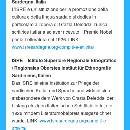
Sardegna, Italia
L’ISRE è un’istituzione per la promozione della
cultura e della lingua sarda e si dedica in
particolare all’opera di Grazia Deledda, l’unica
scrittrice italiana ad aver ricevuto il Premio Nobel
per la Letteratura nel 1926. LINK:
www.isresardegna.org/compiti-e-attivita/
ISRE – Istituto Superiore Regionale Etnografico
/ Regionales Oberstes Institut für Ethnografie
Sardiniens, Italien
Das ISRE ist eine Institution zur Pflege der
sardischen Kultur und Sprache und widmet sich
insbesondere dem Werk von Grazia Deledda, der
bislang einzigen italienischen Schriftstellerin, die
1926 mit dem Literaturnobelpreis ausgezeichnet
wurde. LINK:
www.isresardegna.org/compiti-e-
attivita/