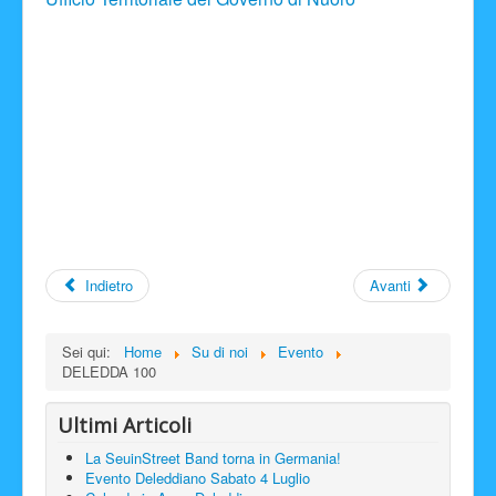
Indietro
Avanti
Sei qui:
Home
Su di noi
Evento
DELEDDA 100
Ultimi Articoli
La SeuinStreet Band torna in Germania!
Evento Deleddiano Sabato 4 Luglio