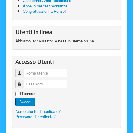
Calendario Anno Deleddiano
Appello per testimonianze
Congratulazioni a Renzo!
Utenti in linea
Abbiamo 327 visitatori e nessun utente online
Accesso Utenti
Nome utente
Password
Ricordami
Accedi
Nome utente dimenticato?
Password dimenticata?