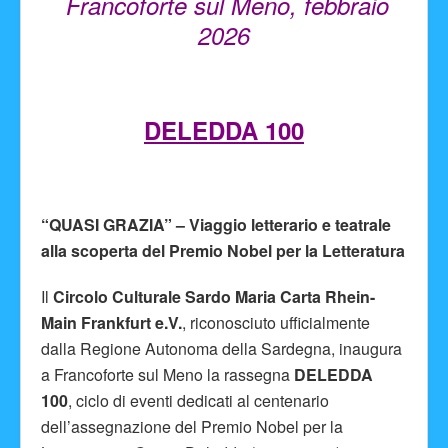
Francoforte sul Meno, febbraio
2026
DELEDDA 100
“QUASI GRAZIA” – Viaggio letterario e teatrale
alla scoperta del Premio Nobel per la Letteratura
Il
Circolo Culturale Sardo Maria Carta Rhein-
Main Frankfurt e.V.
, riconosciuto ufficialmente
dalla Regione Autonoma della Sardegna, inaugura
a Francoforte sul Meno la rassegna
DELEDDA
100
, ciclo di eventi dedicati al centenario
dell’assegnazione del Premio Nobel per la