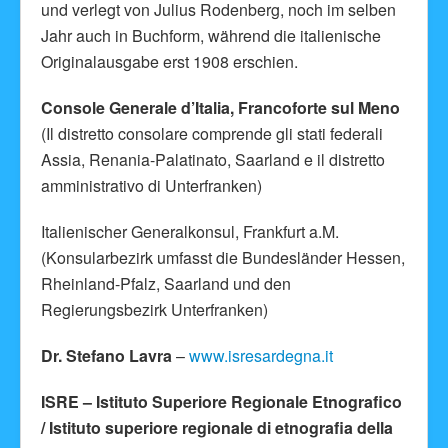
und verlegt von Julius Rodenberg, noch im selben
Jahr auch in Buchform, während die italienische
Originalausgabe erst 1908 erschien.
Console Generale d’Italia, Francoforte sul Meno
(Il distretto consolare comprende gli stati federali
Assia, Renania-Palatinato, Saarland e il distretto
amministrativo di Unterfranken)
Italienischer Generalkonsul, Frankfurt a.M.
(Konsularbezirk umfasst die Bundesländer Hessen,
Rheinland-Pfalz, Saarland und den
Regierungsbezirk Unterfranken)
Dr. Stefano Lavra
–
www.isresardegna.it
ISRE – Istituto Superiore Regionale Etnografico
/ Istituto superiore regionale di etnografia della