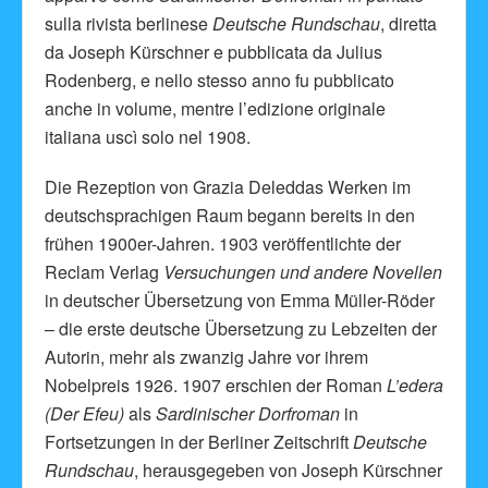
sulla rivista berlinese
Deutsche Rundschau
, diretta
da Joseph Kürschner e pubblicata da Julius
Rodenberg, e nello stesso anno fu pubblicato
anche in volume, mentre l’edizione originale
italiana uscì solo nel 1908.
Die Rezeption von Grazia Deleddas Werken im
deutschsprachigen Raum begann bereits in den
frühen 1900er-Jahren. 1903 veröffentlichte der
Reclam Verlag
Versuchungen und andere Novellen
in deutscher Übersetzung von Emma Müller-Röder
– die erste deutsche Übersetzung zu Lebzeiten der
Autorin, mehr als zwanzig Jahre vor ihrem
Nobelpreis 1926. 1907 erschien der Roman
L’edera
(Der Efeu)
als
Sardinischer Dorfroman
in
Fortsetzungen in der Berliner Zeitschrift
Deutsche
Rundschau
, herausgegeben von Joseph Kürschner