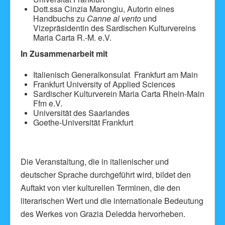
Dott.ssa Cinzia Marongiu, Autorin eines
Handbuchs zu
Canne al vento
und
Vizepräsidentin des Sardischen Kulturvereins
Maria Carta R.-M. e.V.
In Zusammenarbeit mit
Italienisch Generalkonsulat Frankfurt am Main
Frankfurt University of Applied Sciences
Sardischer Kulturverein Maria Carta Rhein-Main
Ffm e.V.
Universität des Saarlandes
Goethe-Universität Frankfurt
Die Veranstaltung, die in italienischer und
deutscher Sprache durchgeführt wird, bildet den
Auftakt von vier kulturellen Terminen, die den
literarischen Wert und die internationale Bedeutung
des Werkes von Grazia Deledda hervorheben.