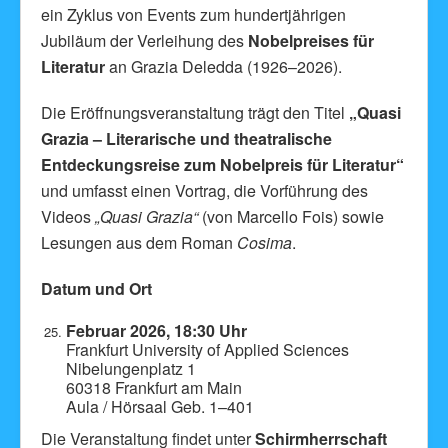
ein Zyklus von Events zum hundertjährigen
Jubiläum der Verleihung des
Nobelpreises für
Literatur
an Grazia Deledda (1926–2026).
Die Eröffnungsveranstaltung trägt den Titel
„Quasi
Grazia – Literarische und theatralische
Entdeckungsreise zum Nobelpreis für Literatur“
und umfasst einen Vortrag, die Vorführung des
Videos
„Quasi Grazia“
(von Marcello Fois) sowie
Lesungen aus dem Roman
Cosima
.
Datum und Ort
Februar 2026, 18:30 Uhr
Frankfurt University of Applied Sciences
Nibelungenplatz 1
60318 Frankfurt am Main
Aula / Hörsaal Geb. 1–401
Die Veranstaltung findet unter
Schirmherrschaft