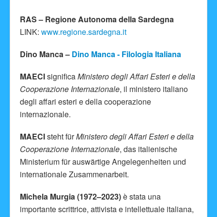
RAS – Regione Autonoma della Sardegna
LINK:
www.regione.sardegna.it
Dino Manca –
Dino Manca - Filologia Italiana
MAECI
significa
Ministero degli Affari Esteri e della
Cooperazione Internazionale
, il ministero italiano
degli affari esteri e della cooperazione
internazionale.
MAECI
steht für
Ministero degli Affari Esteri e della
Cooperazione Internazionale
, das italienische
Ministerium für auswärtige Angelegenheiten und
internationale Zusammenarbeit.
Michela Murgia (1972–2023)
è stata una
importante scrittrice, attivista e intellettuale italiana,