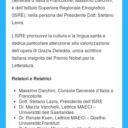
Generale d’Italia a Francoforte, Massimo Darchini,
e dell’Istituto Superiore Regionale Etnografico
(ISRE), nella persona del Presidente Dott. Stefano
Lavra.
L’ISRE promuove la cultura e la lingua sarda e
dedica particolare attenzione alla valorizzazione
dell’opera di Grazia Deledda, unica scrittrice
italiana insignita del Premio Nobel per la
Letteratura.
Relatori e Relatrici
Massimo Darchini, Console Generale d’Italia a
Francoforte
Dott. Stefano Lavra, Presidente dell’ISRE
Dr. Marzia Vacchelli, Lettrice MAECI –
Universität des Saarlandes
Dr. Renate Kuen, Lettrice MAECI – Goethe-
Universität Frankfurt