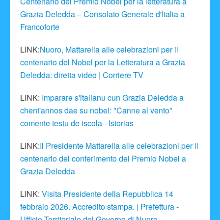
Centenario del Premio Nobel per la letteratura a
Grazia Deledda – Consolato Generale d'Italia a
Francoforte
LINK:
Nuoro, Mattarella alle celebrazioni per il
centenario del Nobel per la Letteratura a Grazia
Deledda: diretta video | Corriere TV
LINK:
Imparare s'italianu cun Grazia Deledda a
chent'annos dae su nobel: "Canne al vento"
comente testu de iscola - Istorias
LINK:
Il Presidente Mattarella alle celebrazioni per il
centenario del conferimento del Premio Nobel a
Grazia Deledda
LINK:
Visita Presidente della Repubblica 14
febbraio 2026. Accredito stampa. | Prefettura -
Ufficio Territoriale del Governo di Nuoro