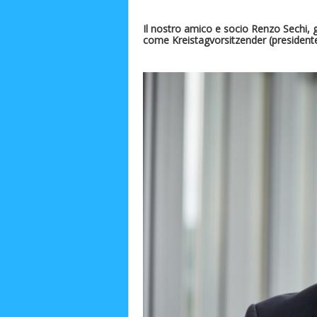
Il nostro amico e socio Renzo Sechi, g
come Kreistagvorsitzender (presidente 