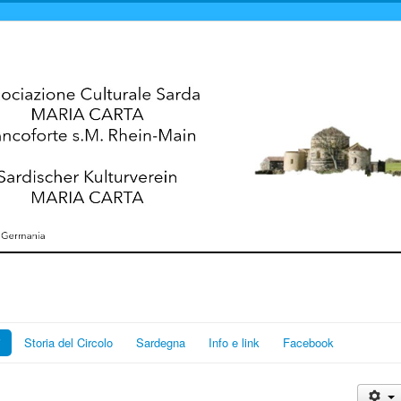
i
Storia del Circolo
Sardegna
Info e link
Facebook