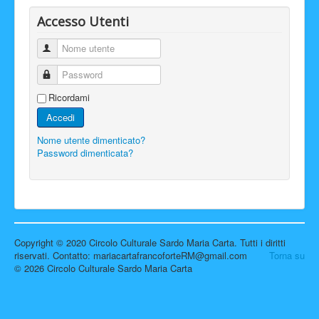
Accesso Utenti
Nome utente
Password
Ricordami
Accedi
Nome utente dimenticato?
Password dimenticata?
Copyright © 2020 Circolo Culturale Sardo Maria Carta. Tutti i diritti
riservati. Contatto: mariacartafrancoforteRM@gmail.com
Torna su
© 2026 Circolo Culturale Sardo Maria Carta