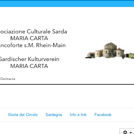
i
Storia del Circolo
Sardegna
Info e link
Facebook