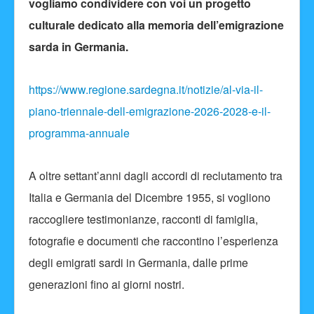
vogliamo condividere con voi un progetto
culturale dedicato alla memoria dell’emigrazione
sarda in Germania.
https://www.regione.sardegna.it/notizie/al-via-il-
piano-triennale-dell-emigrazione-2026-2028-e-il-
programma-annuale
A oltre settant’anni dagli accordi di reclutamento tra
Italia e Germania del Dicembre 1955, si vogliono
raccogliere testimonianze, racconti di famiglia,
fotografie e documenti che raccontino l’esperienza
degli emigrati sardi in Germania, dalle prime
generazioni fino ai giorni nostri.