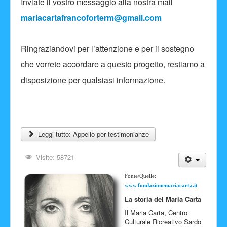
Inviate il vostro messaggio alla nostra mail
mariacartafrancoforterm@gmail.com
Ringraziandovi per l’attenzione e per il sostegno
che vorrete accordare a questo progetto, restiamo a
disposizione per qualsiasi informazione.
Leggi tutto: Appello per testimonianze
Visite: 58721
Fonte/Quelle:
www.
fondazionemariacarta.it
La storia del Maria Carta
Il Maria Carta, Centro
Culturale Ricreativo Sardo