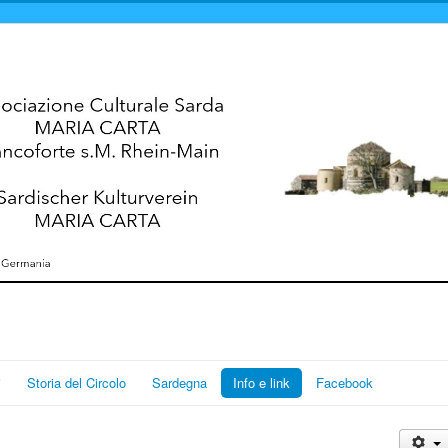
i
Storia del Circolo
Sardegna
Info e link
Facebook