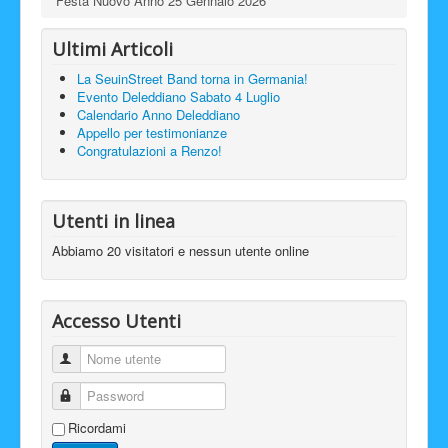
Festa Nuovo Anno 25 Gennaio 2026
Ultimi Articoli
La SeuinStreet Band torna in Germania!
Evento Deleddiano Sabato 4 Luglio
Calendario Anno Deleddiano
Appello per testimonianze
Congratulazioni a Renzo!
Utenti in linea
Abbiamo 20 visitatori e nessun utente online
Accesso Utenti
Nome utente
Password
Ricordami